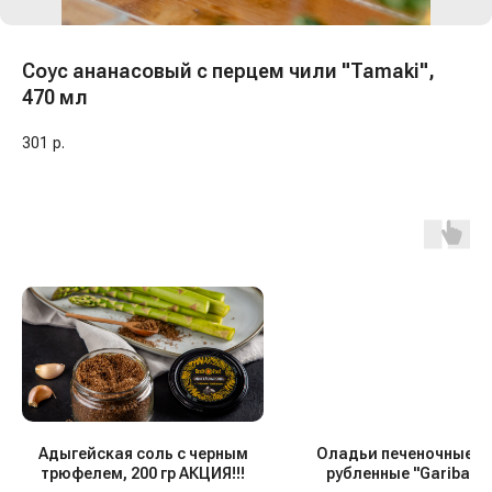
Соус ананасовый с перцем чили "Tamaki",
470 мл
301
р.
Адыгейская соль с черным
Оладьи печеночные к
трюфелем, 200 гр АКЦИЯ!!!
рубленные "Garibaldi"