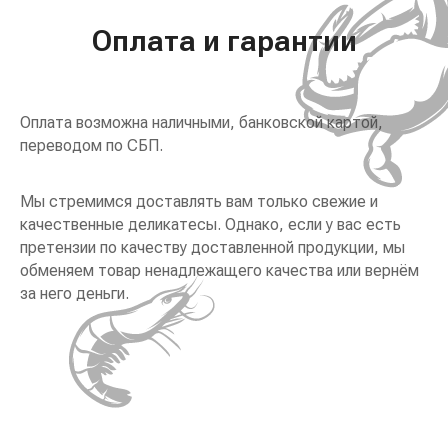
Оплата и гарантии
Оплата возможна наличными, банковской картой,
переводом по СБП.
Мы стремимся доставлять вам только свежие и
качественные деликатесы. Однако, если у вас есть
претензии по качеству доставленной продукции, мы
обменяем товар ненадлежащего качества или вернём
за него деньги.