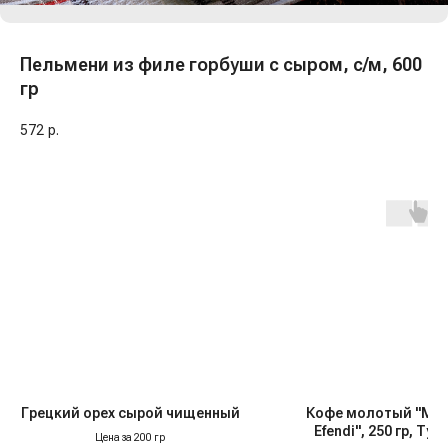
Пельмени из филе горбуши с сыром, с/м, 600
гр
572
р.
Грецкий орех сырой чищенный
Кофе молотый "Me
Efendi", 250 гр, Тур
Цена за 200 гр