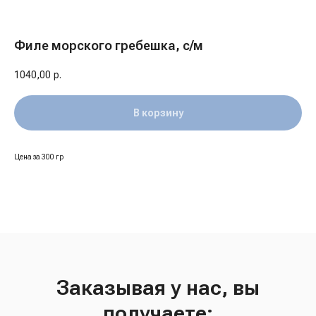
Филе морского гребешка, с/м
1040,00
р.
В корзину
Цена за 300 гр
Заказывая у нас, вы
получаете: