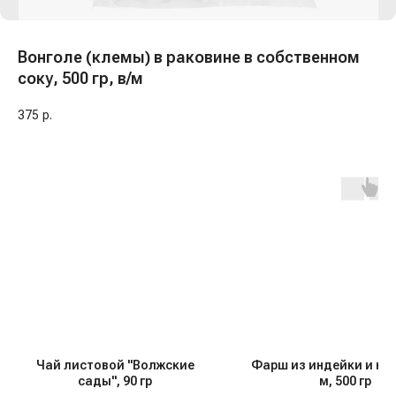
Вонголе (клемы) в раковине в собственном
соку, 500 гр, в/м
375
р.
Чай листовой "Волжские
Фарш из индейки и кур
сады", 90 гр
м, 500 гр