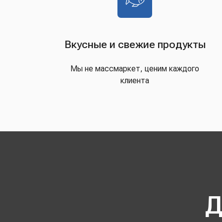
Вкусные и свежие продукты
Мы не массмаркет, ценим каждого
клиента
Д