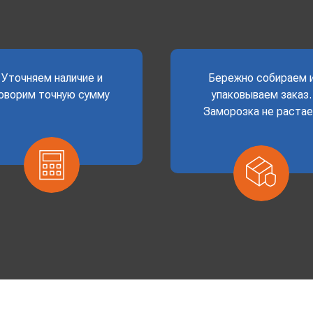
Уточняем наличие и
Бережно собираем 
оворим точную сумму
упаковываем заказ.
Заморозка не раста