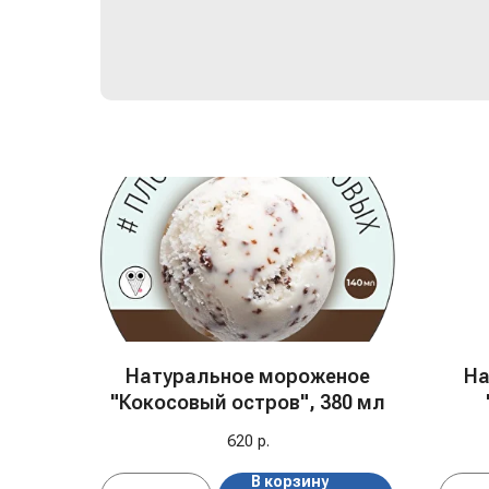
Натуральное мороженое
На
"Кокосовый остров", 380 мл
620
р.
В корзину