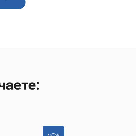
чаете: