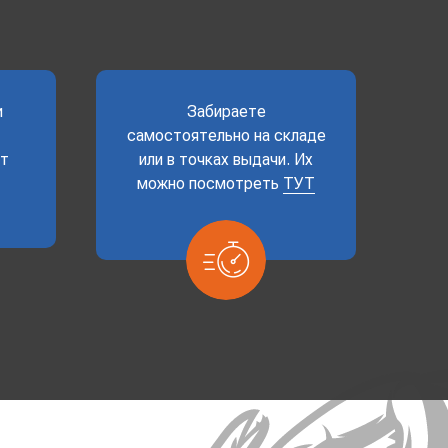
и
Забираете
самостоятельно на складе
ет
или в точках выдачи. Их
можно посмотреть
ТУТ