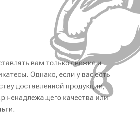
тавлять вам только свежие и
катесы. Однако, если у вас есть
ству доставленной продукции,
р ненадлежащего качества или
ньги.