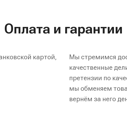
Оплата и гарантии
анковской картой,
Мы стремимся дос
качественные дели
претензии по каче
мы обменяем това
вернём за него де