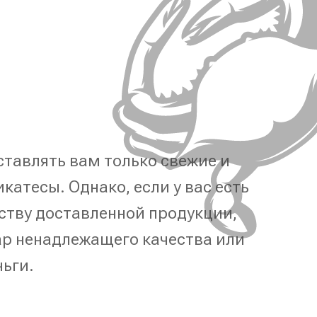
тавлять вам только свежие и
катесы. Однако, если у вас есть
ству доставленной продукции,
р ненадлежащего качества или
ньги.