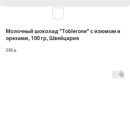
Молочный шоколад "Toblerone" с изюмом и
орехами, 100 гр, Швейцария
230
р.