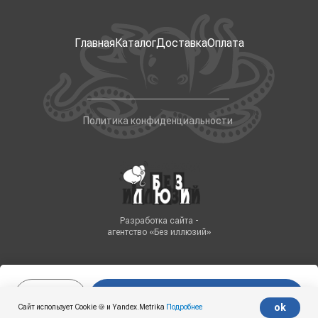
Главная
Каталог
Доставка
Оплата
Политика конфиденциальности
Разработка сайта -
агентство «Без иллюзий»
В корзину
Tilda
Made on
ok
Сайт использует Cookie 🍪 и Yandex.Metrika
Подробнее