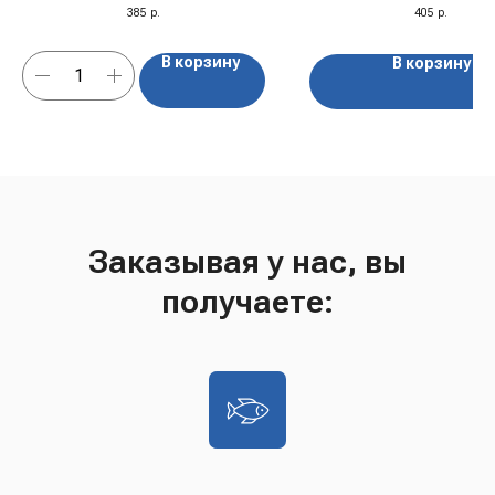
300 гр
385
р.
405
р.
В корзину
В корзину
Заказывая у нас, вы
получаете: