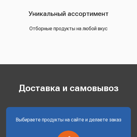
Уникальный ассортимент
Отборные продукты на любой вкус
Доставка и самовывоз
Выбираете продукты на сайте и делаете заказ