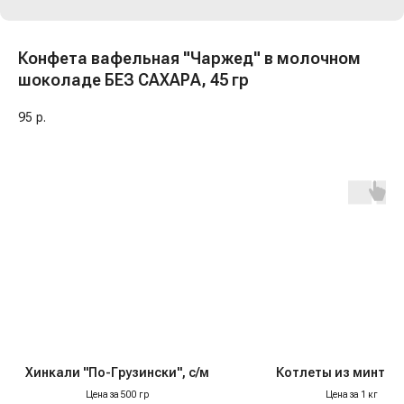
Конфета вафельная "Чаржед" в молочном
шоколаде БЕЗ САХАРА, 45 гр
95
р.
Хинкали "По-Грузински", с/м
Котлеты из минтая,
Цена за 500 гр
Цена за 1 кг