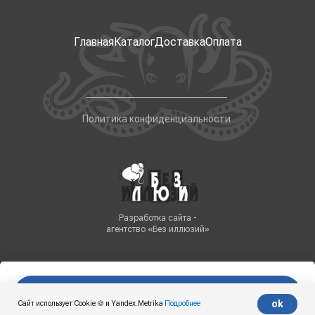
Главная
Каталог
Доставка
Оплата
Политика конфиденциальности
Разработка сайта -
агентство «Без иллюзий»
В корзину
Tilda
Made on
ok
Сайт использует Cookie 🍪 и Yandex.Metrika
Подробнее