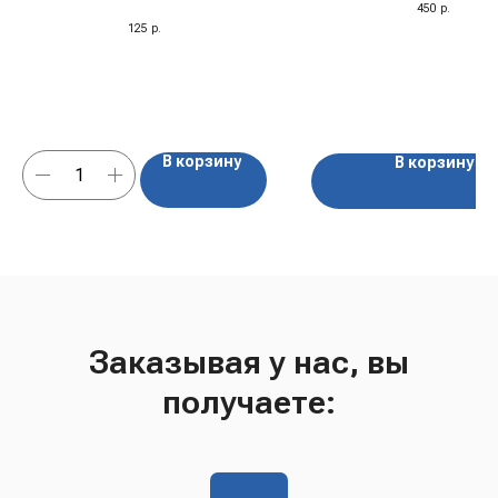
450
р.
125
р.
В корзину
В корзину
Заказывая у нас, вы
получаете: