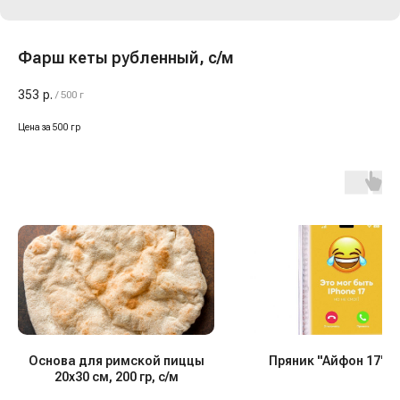
Фарш кеты рубленный, с/м
353
р.
/
500 г
Цена за 500 гр
Основа для римской пиццы
Пряник "Айфон 17", 1
20х30 см, 200 гр, с/м