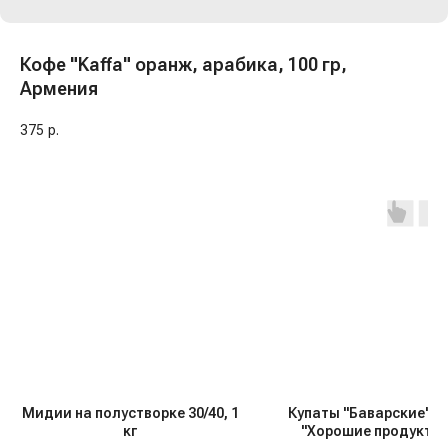
Кофе "Kaffa" оранж, арабика, 100 гр,
Армения
375
р.
Мидии на полустворке 30/40, 1
Купаты "Баварские" с
кг
"Хорошие продукты"