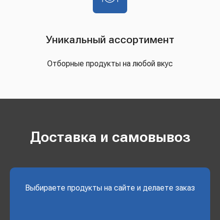
Уникальный ассортимент
Отборные продукты на любой вкус
Доставка и самовывоз
Выбираете продукты на сайте и делаете заказ