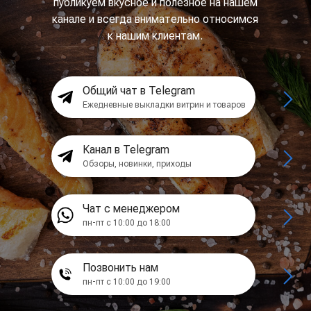
публикуем вкусное и полезное на нашем
канале и всегда внимательно относимся
к нашим клиентам.
Общий чат в Telegram
Ежедневные выкладки витрин и товаров
Канал в Telegram
Обзоры, новинки, приходы
Чат с менеджером
пн-пт с 10:00 до 18:00
Позвонить нам
пн-пт с 10:00 до 19:00