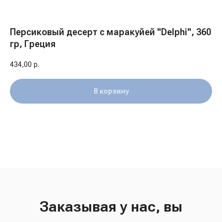
Персиковый десерт с маракуйей "Delphi", 360
гр, Греция
434,00
р.
В корзину
Заказывая у нас, вы