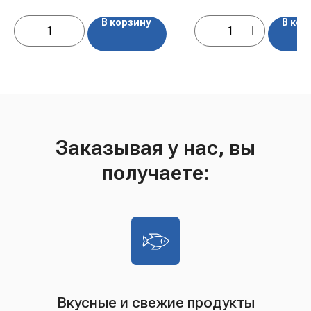
В корзину
В кор
Заказывая у нас, вы
получаете:
Вкусные и свежие продукты