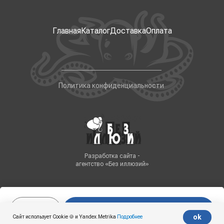
Главная
Каталог
Доставка
Оплата
Политика конфиденциальности
Разработка сайта -
агентство «Без иллюзий»
В корзину
Tilda
Made on
ok
Сайт использует Cookie 🍪 и Yandex.Metrika
Подробнее