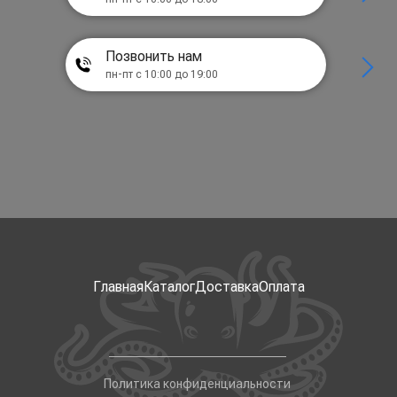
Позвонить нам
пн-пт с 10:00 до 19:00
Главная
Каталог
Доставка
Оплата
Политика конфиденциальности