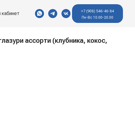
+7 (908) 546-46-84
 кабинет
Пн-Вс 10.00-20.00
глазури ассорти (клубника, кокос,