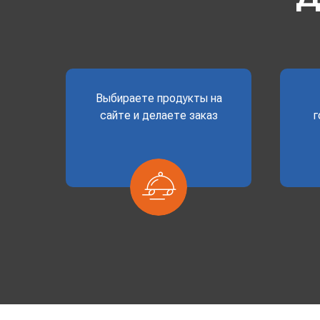
Выбираете продукты на
сайте и делаете заказ
г