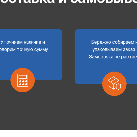
Уточняем наличие и
Бережно собираем 
оворим точную сумму
упаковываем заказ.
Заморозка не раста