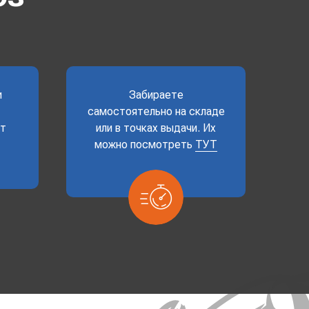
и
Забираете
самостоятельно на складе
ет
или в точках выдачи. Их
можно посмотреть
ТУТ