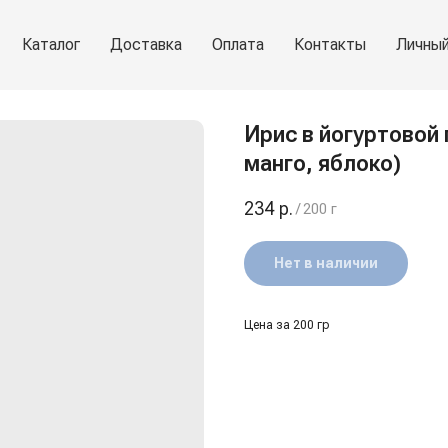
Каталог
Доставка
Оплата
Контакты
Личный
Ирис в йогуртовой 
манго, яблоко)
234
р.
/
200 г
Нет в наличии
Цена за 200 гр