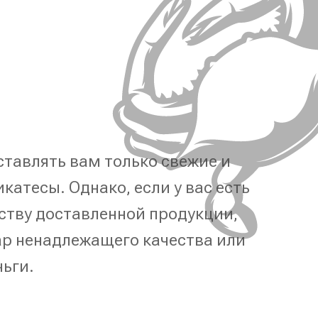
тавлять вам только свежие и
катесы. Однако, если у вас есть
ству доставленной продукции,
р ненадлежащего качества или
ньги.