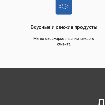
Вкусные и свежие продукты
Мы не массмаркет, ценим каждого
клиента
Д