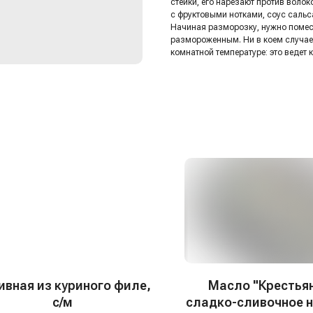
стейки, его нарезают против волок
с фруктовыми нотками, соус сальс
Начиная разморозку, нужно помести
размороженным. Ни в коем случае 
комнатной температуре: это ведет
ивная из куриного филе,
Масло "Крестья
с/м
сладко-сливочное 