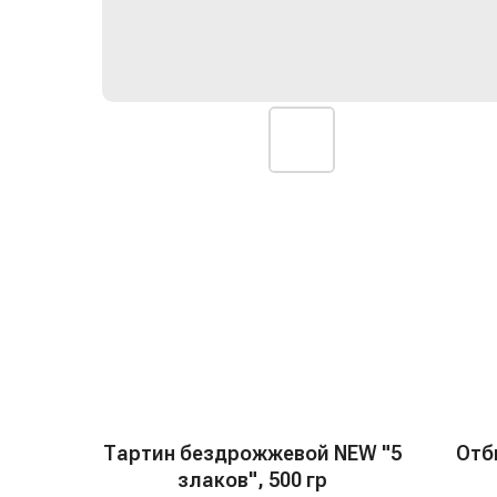
Тартин бездрожжевой NEW "5
Отб
злаков", 500 гр