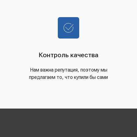
Контроль качества
Нам важна репутация, поэтому мы
предлагаем то, что купили бы сами