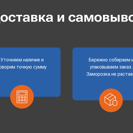
оставка и самовыв
Уточняем наличие и
Бережно собираем 
оворим точную сумму
упаковываем заказ.
Заморозка не раста