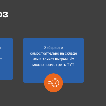
оз
и
Забираете
самостоятельно на складе
ет
или в точках выдачи. Их
можно посмотреть
ТУТ