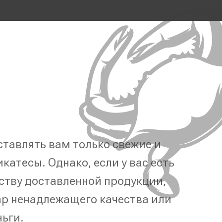
тавлять вам только свежие и
катесы. Однако, если у вас есть
ству доставленной продукции,
р ненадлежащего качества или
ньги.