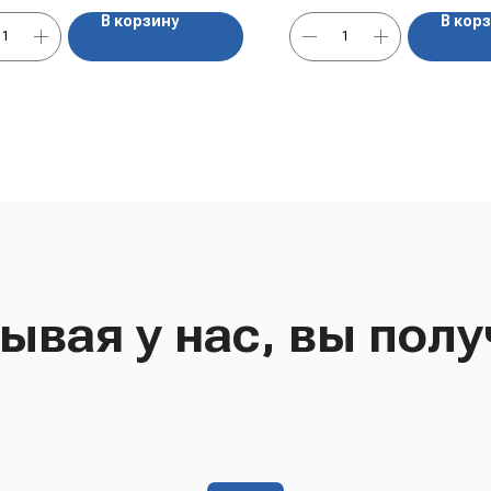
В корзину
В кор
ывая у нас, вы полу