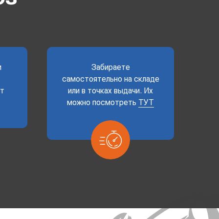
и
Забираете
самостоятельно на складе
ет
или в точках выдачи. Их
можно посмотреть
ТУТ