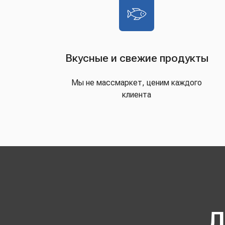
Вкусные и свежие продукты
Мы не массмаркет, ценим каждого
клиента
Д