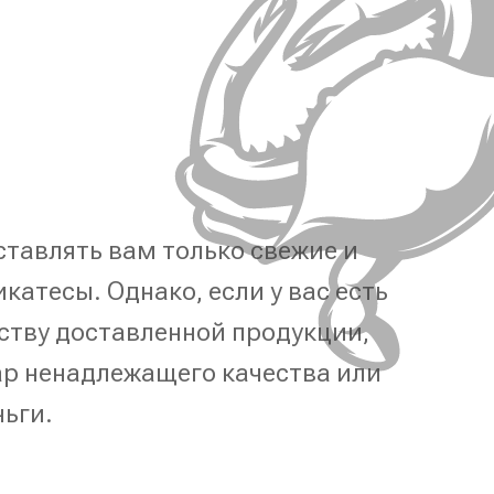
тавлять вам только свежие и
катесы. Однако, если у вас есть
ству доставленной продукции,
р ненадлежащего качества или
ньги.