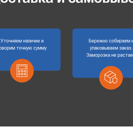
Уточняем наличие и
Бережно собираем 
оворим точную сумму
упаковываем заказ.
Заморозка не раста