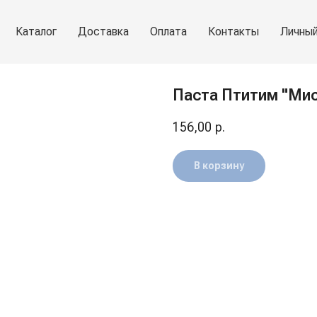
Каталог
Доставка
Оплата
Контакты
Личный
Паста Птитим "Мис
156,00
р.
В корзину