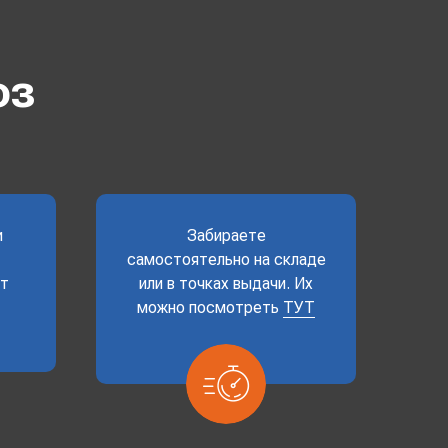
оз
и
Забираете
самостоятельно на складе
ет
или в точках выдачи. Их
можно посмотреть
ТУТ