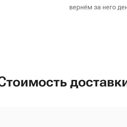
вернём за него де
Стоимость доставк