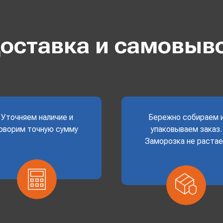
оставка и самовыв
Уточняем наличие и
Бережно собираем 
оворим точную сумму
упаковываем заказ.
Заморозка не раста