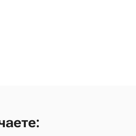
чаете: