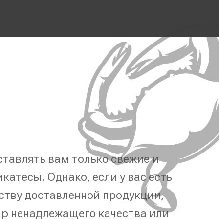
тавлять вам только свежие и
катесы. Однако, если у вас есть
ству доставленной продукции,
р ненадлежащего качества или