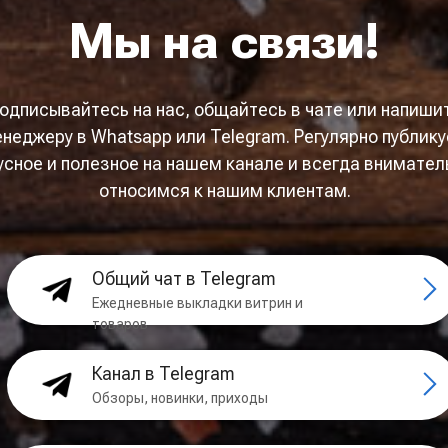
Мы на связи!
одписывайтесь на нас, общайтесь в чате или напиши
неджеру в Whatsapp или Telegram. Регулярно публик
усное и полезное на нашем канале и всегда внимател
относимся к нашим клиентам.
Общий чат в Telegram
Ежедневные выкладки витрин и
товаров
Канал в Telegram
Обзоры, новинки, приходы