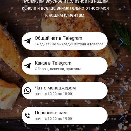
публикуем вкусное и полезное на нашем
канале и всегда внимательно относимся
к нашим клиентам.
Общий чат в Telegram
Ежедневные выкладки витрин и товаров
Канал в Telegram
Обзоры, новинки, приходы
Чат с менеджером
пн-пт с 10:00 до 18:00
Позвонить нам
пн-пт с 10:00 до 19:00