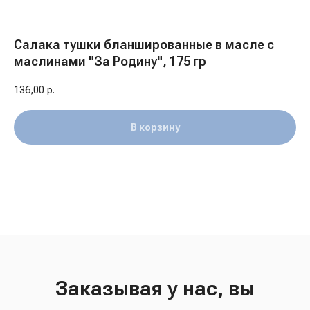
Салака тушки бланшированные в масле с
маслинами "За Родину", 175 гр
136,00
р.
В корзину
Заказывая у нас, вы