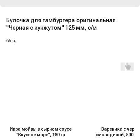
Булочка для гамбургера оригинальная
"Черная с кунжутом" 125 мм, с/м
65
р.
Икра мойвы в сырном соусе
Вареники с черн
"Вкусное море", 180 гр
смородиной, 500 гр,