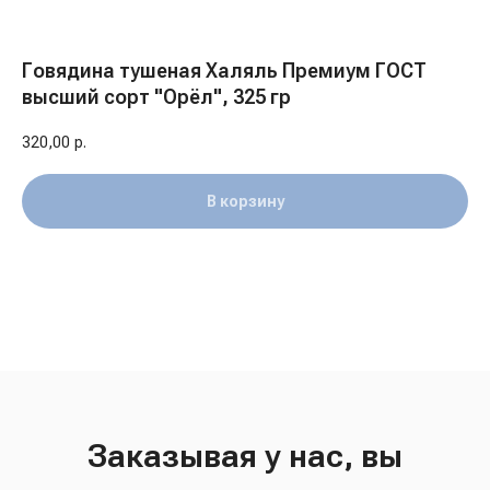
Говядина тушеная Халяль Премиум ГОСТ
высший сорт "Орёл", 325 гр
320,00
р.
В корзину
Заказывая у нас, вы