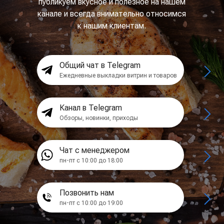
публикуем вкусное и полезное на нашем
канале и всегда внимательно относимся
к нашим клиентам.
Общий чат в Telegram
Ежедневные выкладки витрин и товаров
Канал в Telegram
Обзоры, новинки, приходы
Чат с менеджером
пн-пт с 10:00 до 18:00
Позвонить нам
пн-пт с 10:00 до 19:00