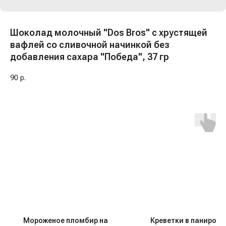
Шоколад молочный "Dos Bros" с хрустящей
вафлей со сливочной начинкой без
добавления сахара "Победа", 37 гр
90
р.
Мороженое пломбир на
Креветки в панировке