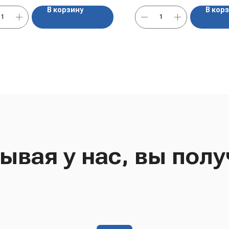
В корзину
В кор
ывая у нас, вы полу