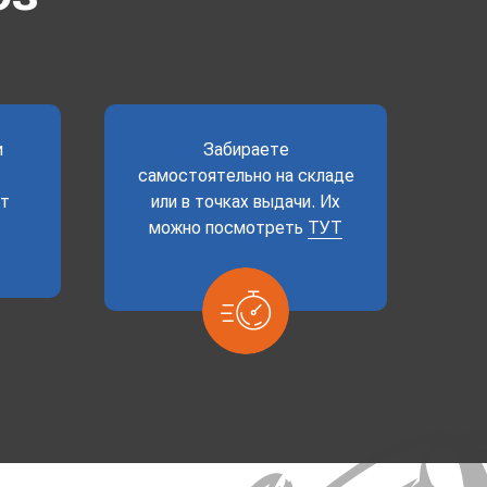
и
Забираете
самостоятельно на складе
ет
или в точках выдачи. Их
можно посмотреть
ТУТ