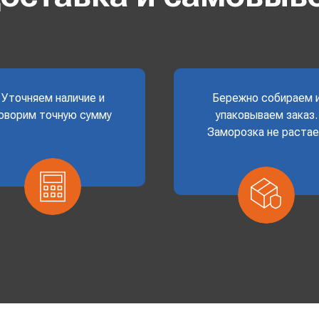
Уточняем наличие и
Бережно собираем 
оворим точную сумму
упаковываем заказ.
Заморозка не раста