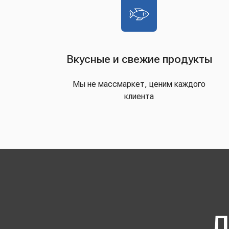
Вкусные и свежие продукты
Мы не массмаркет, ценим каждого
клиента
Д