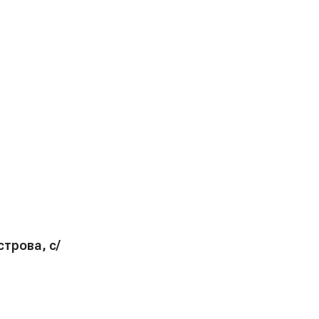
трова, с/