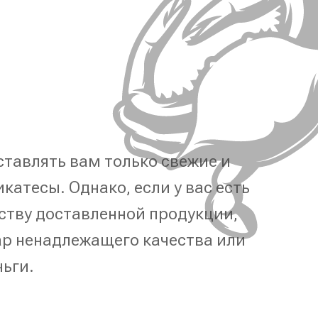
тавлять вам только свежие и
катесы. Однако, если у вас есть
ству доставленной продукции,
р ненадлежащего качества или
ньги.