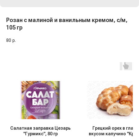
Розан с малиной и ванильным кремом, с/м,
105 гр
80
р.
Салатная заправка Цезарь
Грецкий орех в глазу
"Гурмикс", 80 гр
вкусом капучино "Кры