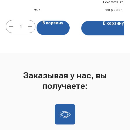
Цена за 200 гр
95
р.
380
р.
/
200 г
В корзину
В корзину
Заказывая у нас, вы
получаете: