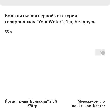
Вода питьевая первой категории
газированная "Your Water", 1 л, Беларусь
55
р.
Йогурт груша "Вольский" 2,5%,
Мороженое пломб
270 гр
ванильное "Картофе