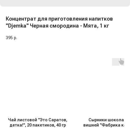
Концентрат для приготовления напитков
"Djemka" Черная смородина - Мята, 1 кг
395
р.
Чай листовой "Это Саратов,
Сырники шоколадн
детка!", 20 пакетиков, 40 гр
вишней "Фабрика каче