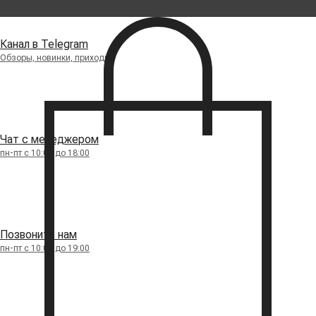
Канал в Telegram
Обзоры, новинки, приходы
Чат с менеджером
пн-пт с 10:00 до 18:00
Позвонить нам
пн-пт с 10:00 до 19:00