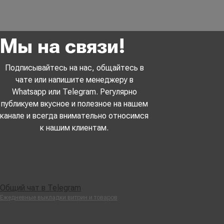
Мы на связи!
Подписывайтесь на нас, общайтесь в
чате или напишите менеджеру в
Whatsapp или Telegram. Регулярно
публикуем вкусное и полезное на нашем
канале и всегда внимательно относимся
к нашим клиентам.
Общий чат в Telegram
Ежедневные выкладки витрин и товаров