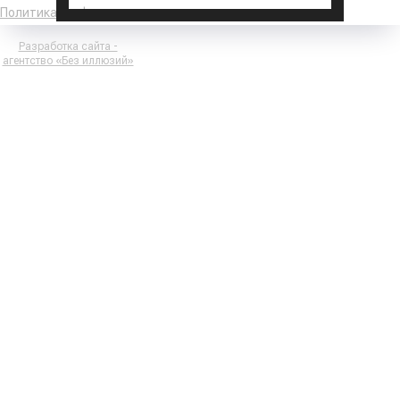
Политика конфиденциальности
Разработка сайта -
агентство «Без иллюзий»