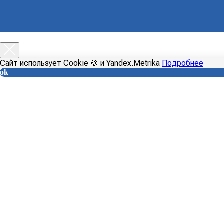
Главная
Каталог
Доставка
Оплата
Сайт использует Cookie 🍪 и Yandex.Metrika
Подробнее
ok