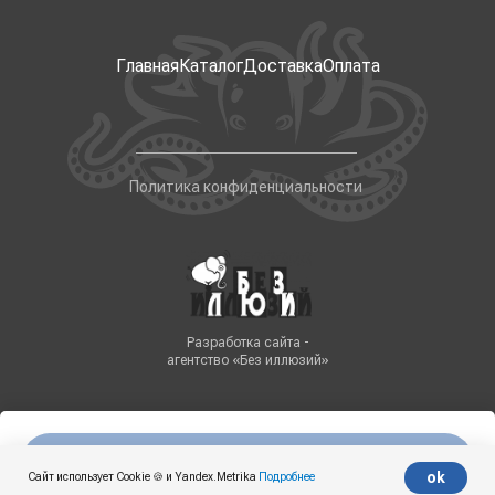
Главная
Каталог
Доставка
Оплата
Политика конфиденциальности
Разработка сайта -
агентство «Без иллюзий»
Нет в наличии
Tilda
Made on
ok
Сайт использует Cookie 🍪 и Yandex.Metrika
Подробнее