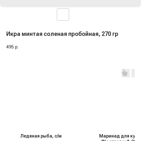
Икра минтая соленая пробойная, 270 гр
495
р.
Ледяная рыба, с/м
Маринад для кур