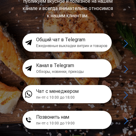
публикуем вкусное и полезное на нашем
канале и всегда внимательно относимся
к нашим клиентам.
Общий чат в Telegram
Ежедневные выкладки витрин и товаров
Канал в Telegram
Обзоры, новинки, приходы
Чат с менеджером
пн-пт с 10:00 до 18:00
Позвонить нам
пн-пт с 10:00 до 19:00