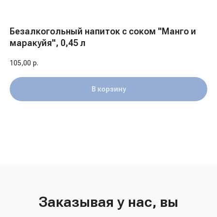
Безалкогольный напиток с соком "Манго и
маракуйя", 0,45 л
105,00
р.
В корзину
Заказывая у нас, вы