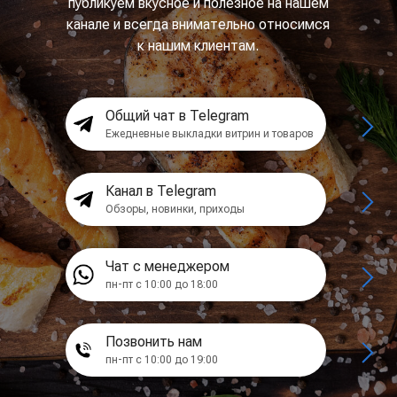
публикуем вкусное и полезное на нашем
канале и всегда внимательно относимся
к нашим клиентам.
Общий чат в Telegram
Ежедневные выкладки витрин и товаров
Канал в Telegram
Обзоры, новинки, приходы
Чат с менеджером
пн-пт с 10:00 до 18:00
Позвонить нам
пн-пт с 10:00 до 19:00