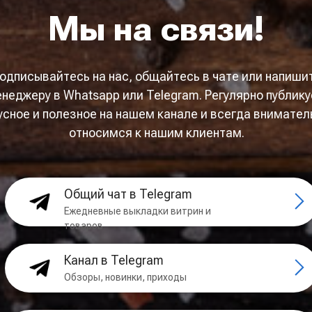
Мы на связи!
одписывайтесь на нас, общайтесь в чате или напиши
неджеру в Whatsapp или Telegram. Регулярно публик
усное и полезное на нашем канале и всегда внимател
относимся к нашим клиентам.
Общий чат в Telegram
Ежедневные выкладки витрин и
товаров
Канал в Telegram
Обзоры, новинки, приходы