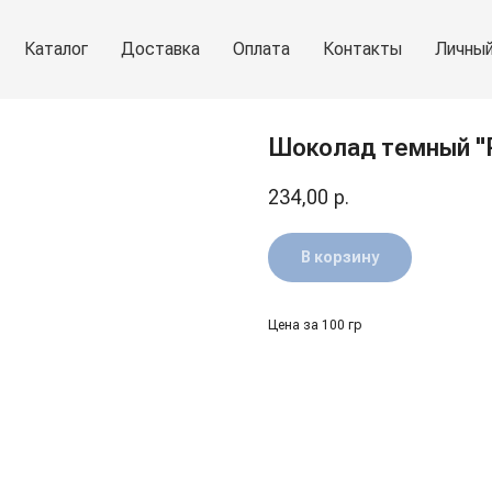
Каталог
Доставка
Оплата
Контакты
Личный
Шоколад темный "R
234,00
р.
В корзину
Цена за 100 гр