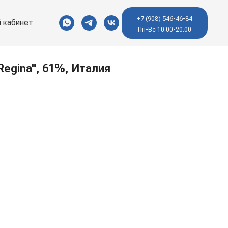
+7 (908) 546-46-84
 кабинет
Пн-Вс 10.00-20.00
egina", 61%, Италия