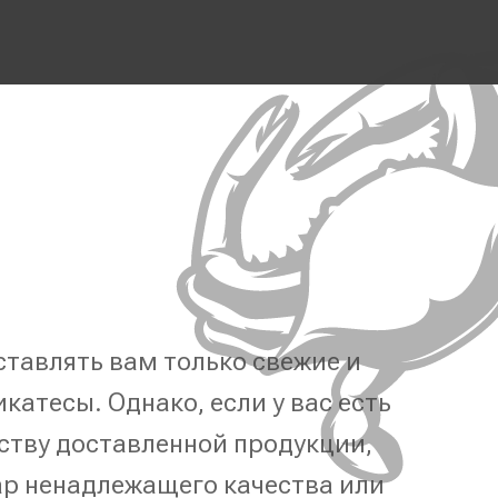
тавлять вам только свежие и
катесы. Однако, если у вас есть
ству доставленной продукции,
р ненадлежащего качества или