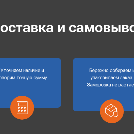
оставка и самовыв
Уточняем наличие и
Бережно собираем 
оворим точную сумму
упаковываем заказ.
Заморозка не раста