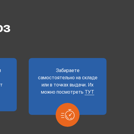
оз
и
Забираете
самостоятельно на складе
ет
или в точках выдачи. Их
можно посмотреть
ТУТ