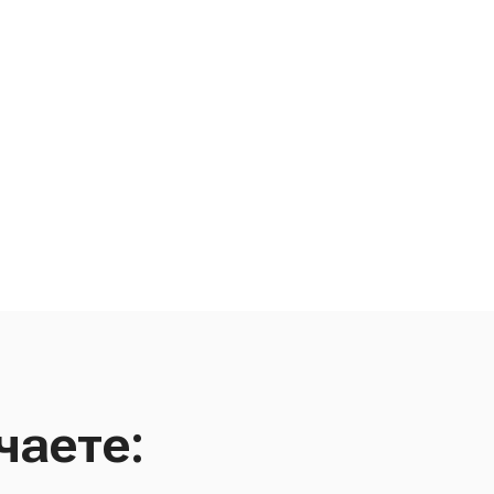
чаете: