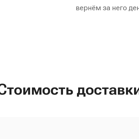
вернём за него де
Стоимость доставк