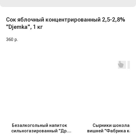
Сок яблочный концентрированный 2,5-2,8%
"Djemka", 1 кг
360
р.
Безалкогольный напиток
Сырники шоколадн
сильногазированный "Др.
вишней "Фабрика каче