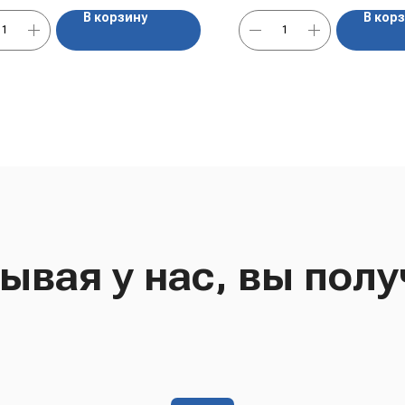
В корзину
В кор
ывая у нас, вы полу