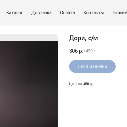
Каталог
Доставка
Оплата
Контакты
Личный
Дори, с/м
306
р.
/
450 г
Нет в наличии
Цена за 450 гр