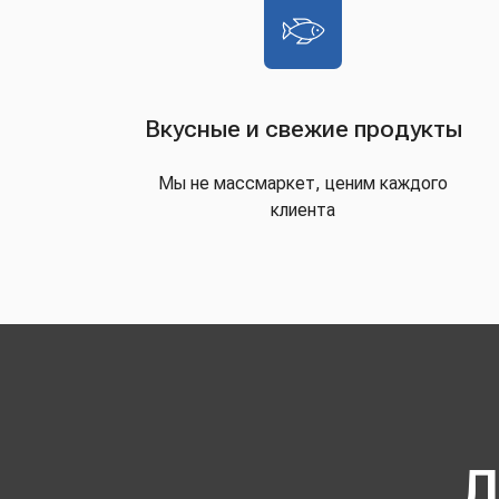
Вкусные и свежие продукты
Мы не массмаркет, ценим каждого
клиента
Д