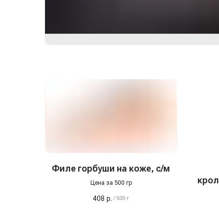
Филе горбуши на коже, с/м
крол
Цена за 500 гр
408
р.
/
500 г