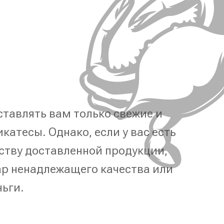
тавлять вам только свежие и
катесы. Однако, если у вас есть
ству доставленной продукции,
р ненадлежащего качества или
ньги.