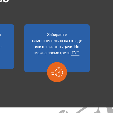
и
Забираете
самостоятельно на складе
ет
или в точках выдачи. Их
можно посмотреть
ТУТ