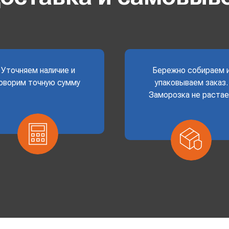
Уточняем наличие и
Бережно собираем 
оворим точную сумму
упаковываем заказ.
Заморозка не раста