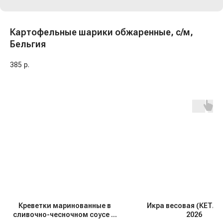
Картофельные шарики обжаренные, с/м,
Бельгия
385
р.
Креветки маринованные в
Икра весовая (КЕТА) 
сливочно-чесночном соусе с/
2026