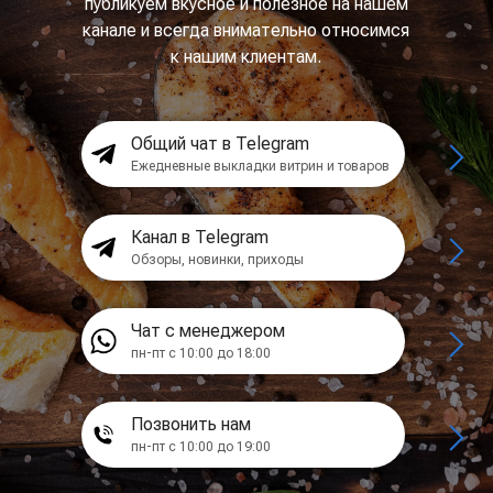
публикуем вкусное и полезное на нашем
канале и всегда внимательно относимся
к нашим клиентам.
Общий чат в Telegram
Ежедневные выкладки витрин и товаров
Канал в Telegram
Обзоры, новинки, приходы
Чат с менеджером
пн-пт с 10:00 до 18:00
Позвонить нам
пн-пт с 10:00 до 19:00