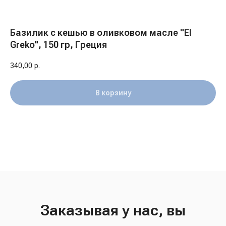
Базилик с кешью в оливковом масле "El
Greko", 150 гр, Греция
340,00
р.
В корзину
Заказывая у нас, вы