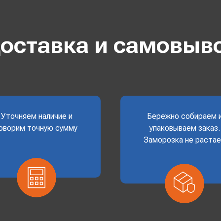
оставка и самовыв
Уточняем наличие и
Бережно собираем 
оворим точную сумму
упаковываем заказ.
Заморозка не раста