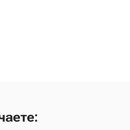
чаете: