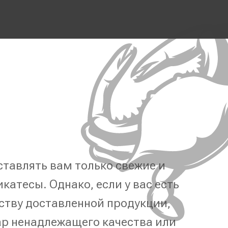
тавлять вам только свежие и
катесы. Однако, если у вас есть
ству доставленной продукции,
р ненадлежащего качества или