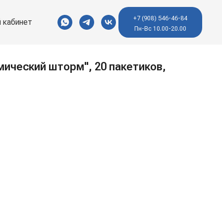
+7 (908) 546-46-84
 кабинет
Пн-Вс 10.00-20.00
мический шторм", 20 пакетиков,