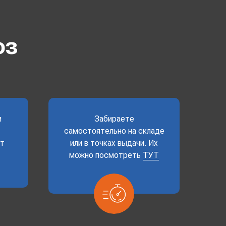
оз
и
Забираете
самостоятельно на складе
ет
или в точках выдачи. Их
можно посмотреть
ТУТ