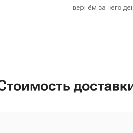
вернём за него де
Стоимость доставк