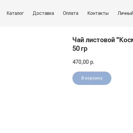
Каталог
Доставка
Оплата
Контакты
Личный
Чай листовой "Кос
50 гр
470,00
р.
В корзину