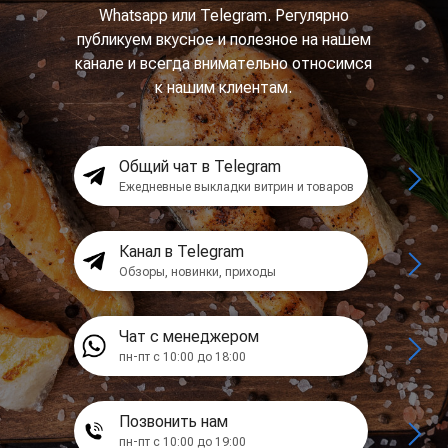
Whatsapp или Telegram. Регулярно
публикуем вкусное и полезное на нашем
канале и всегда внимательно относимся
к нашим клиентам.
Общий чат в Telegram
Ежедневные выкладки витрин и товаров
Канал в Telegram
Обзоры, новинки, приходы
Чат с менеджером
пн-пт с 10:00 до 18:00
Позвонить нам
пн-пт с 10:00 до 19:00