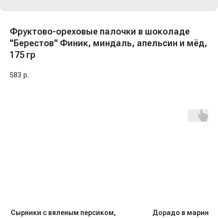
Фруктово-ореховые палочки в шоколаде
"Берестов" Финик, миндаль, апельсин и мёд,
175 гр
583
р.
Сырники с вяленым персиком,
Дорадо в маринад