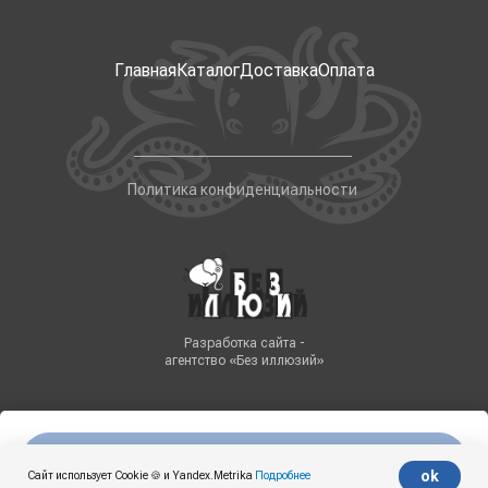
Главная
Каталог
Доставка
Оплата
Политика конфиденциальности
Разработка сайта -
агентство «Без иллюзий»
Нет в наличии
Tilda
Made on
ok
Сайт использует Cookie 🍪 и Yandex.Metrika
Подробнее