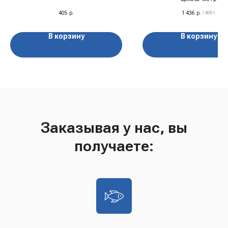
405
р.
1 436
р.
/
400 г
В корзину
В корзину
Заказывая у нас, вы
получаете: