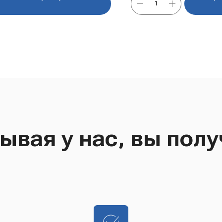
ывая у нас, вы полу