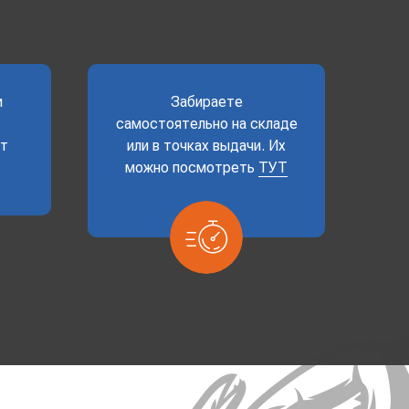
и
Забираете
самостоятельно на складе
ет
или в точках выдачи. Их
можно посмотреть
ТУТ