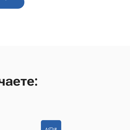
чаете: