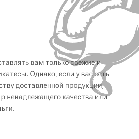
тавлять вам только свежие и
катесы. Однако, если у вас есть
ству доставленной продукции,
р ненадлежащего качества или
ньги.