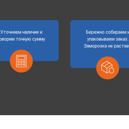
Уточняем наличие и
Бережно собираем 
оворим точную сумму
упаковываем заказ.
Заморозка не раста