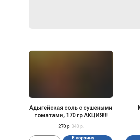
Адыгейская соль с сушеными
томатами, 170 гр АКЦИЯ!!!
270
р.
340
р.
В корзину