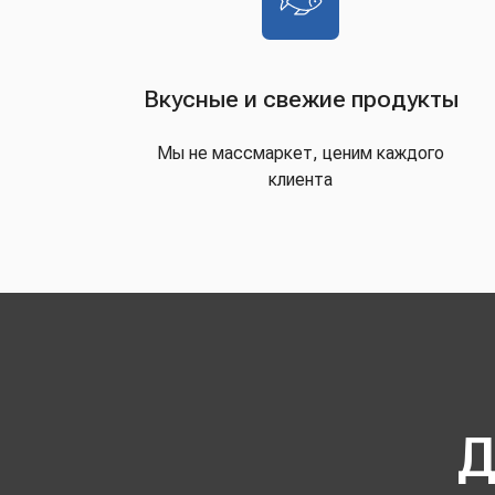
Вкусные и свежие продукты
Мы не массмаркет, ценим каждого
клиента
Д