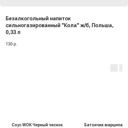
Безалкогольный напиток
сильногазированный "Кола" ж/б, Польша,
0,33 л
130
р.
Соус WOK Черный чеснок
Батончик марципано