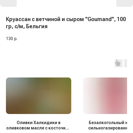
Круассан с ветчиной и сыром "Goumand", 100
гр, с/м, Бельгия
130
р.
Оливки Халкидики в
Безалкогольный нап
оливковом масле с косточкой
сильногазированный