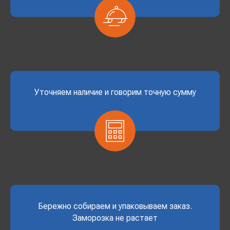
Уточняем наличие и говорим точную сумму
Бережно собираем и упаковываем заказ.
Заморозка не растает