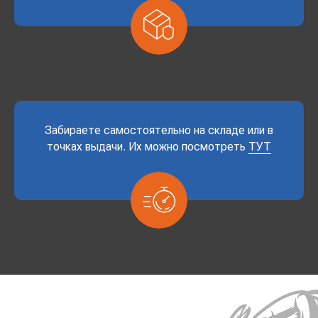
Забираете самостоятельно на складе или в
точках выдачи. Их можно посмотреть
ТУТ