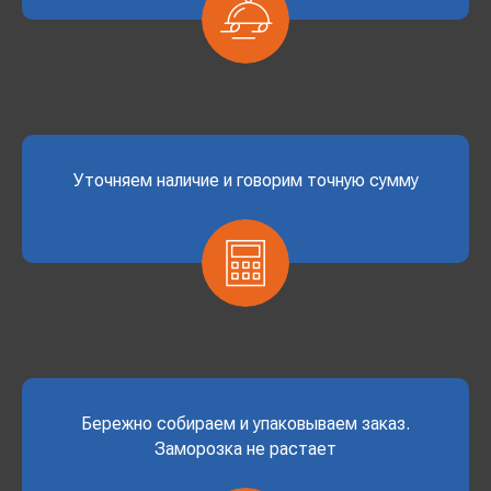
Уточняем наличие и говорим точную сумму
Бережно собираем и упаковываем заказ.
Заморозка не растает