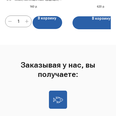
характером.
160
р.
620
р.
В корзину
В корзину
Заказывая у нас, вы
получаете: