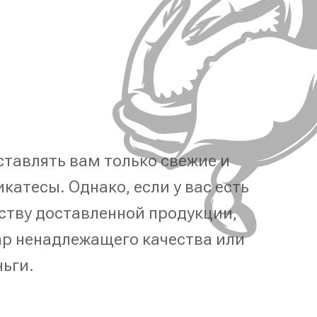
тавлять вам только свежие и
катесы. Однако, если у вас есть
ству доставленной продукции,
р ненадлежащего качества или
ньги.