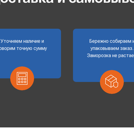
Уточняем наличие и
Бережно собираем 
оворим точную сумму
упаковываем заказ.
Заморозка не раста