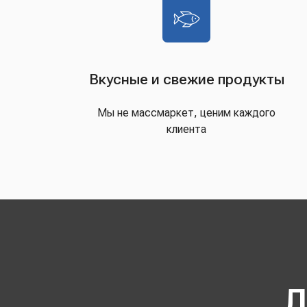
Вкусные и свежие продукты
Мы не массмаркет, ценим каждого
клиента
Д