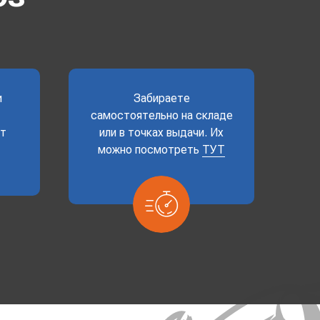
и
Забираете
самостоятельно на складе
ет
или в точках выдачи. Их
можно посмотреть
ТУТ