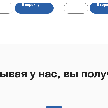
В корзину
В кор
ывая у нас, вы полу