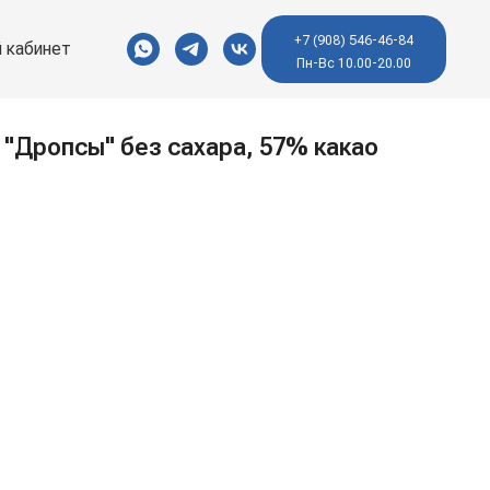
+7 (908) 546-46-84
 кабинет
Пн-Вс 10.00-20.00
"Дропсы" без сахара, 57% какао