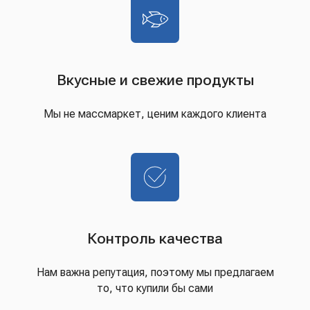
Вкусные и свежие продукты
Мы не массмаркет, ценим каждого клиента
Контроль качества
Нам важна репутация, поэтому мы предлагаем
то, что купили бы сами